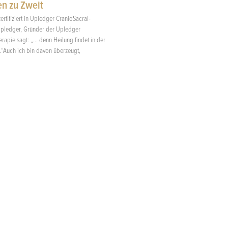
en zu Zweit
zertifiziert in Upledger CranioSacral-
Upledger, Gründer der Upledger
rapie sagt: „… denn Heilung findet in der
.“Auch ich bin davon überzeugt,