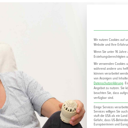
Wir nutzen Cookies auf u
Website und Ihre Erfahru
Wenn Sie unter 16 Jahre a
Erziehungsberechtigten um
Wir verwenden Cookies un
während andere uns helfe
können verarbeitet werden
von Anzeigen und Inhalte
Datenschutzerklärung
.
Es
Angebot zu nutzen.
Sie k
beachten Sie, dass aufgru
verfügbar sind.
Einige Services verarbei
Services willigen Sie auc
stuft die USA als ein Lan
Gefahr, dass US-Behörd
Europäerinnen und Europä