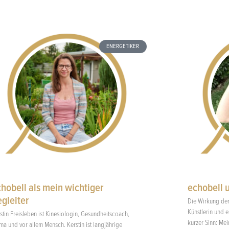
ENERGETIKER
hobell als mein wichtiger
echobell 
gleiter
Die Wirkung der
Künstlerin und 
stin Freisleben ist Kinesiologin, Gesundheitscoach,
kurzer Sinn: Me
a und vor allem Mensch. Kerstin ist langjährige