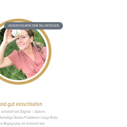
AUSGESCHLAFEN DEM TAG ENTGEGEN
und gut einschlafen
 echobell bei Dagmar – Autorin,
ehemalige Shiatsu Praktikerin Lange Rede,
ine Begegnung mit echobell war