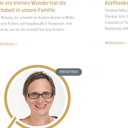
e ein kleines Wunder trat die
Krafttank
hobell in unsere Familie
Christina Kafka,
Therapie John 
 Wirkung der echobell bei Kindern Andrea ist Mutter
CranioSacral The
 drei Kindern und hauptberuflich Therapeutin. Hier
Begegnung statt
rät sie, wie sie die echobell bei ihren Kindern
Weiterlesen >
iterlesen >
ENERGETIKER