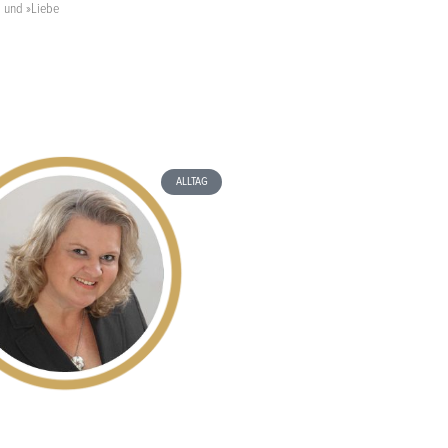
 und »Liebe
ALLTAG