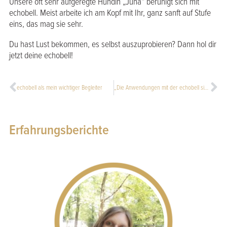
Unsere oft sehr aufgeregte Hündin „Juna“ beruhigt sich mit
echobell. Meist arbeite ich am Kopf mit Ihr, ganz sanft auf Stufe
eins, das mag sie sehr.
Du hast Lust bekommen, es selbst auszuprobieren? Dann hol dir
jetzt deine echobell!
echobell als mein wichtiger Begleiter
„Die Anwendungen mit der echobell sind eine riesige Bereicherung“
Erfahrungsberichte