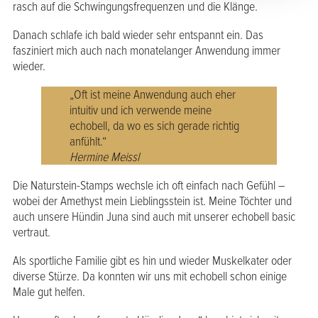
rasch auf die Schwingungsfrequenzen und die Klänge.
Danach schlafe ich bald wieder sehr entspannt ein. Das
fasziniert mich auch nach monatelanger Anwendung immer
wieder.
„Oft ist meine Anwendung auch eher
intuitiv und ich verwende meine
echobell, da wo es sich gerade richtig
anfühlt.“
Hermine Meissl
Die Naturstein-Stamps wechsle ich oft einfach nach Gefühl –
wobei der Amethyst mein Lieblingsstein ist. Meine Töchter und
auch unsere Hündin Juna sind auch mit unserer echobell basic
vertraut.
Als sportliche Familie gibt es hin und wieder Muskelkater oder
diverse Stürze. Da konnten wir uns mit echobell schon einige
Male gut helfen.