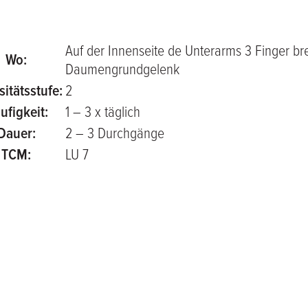
Auf der Innenseite de Unterarms 3 Finger br
Wo:
Daumengrundgelenk
sitätsstufe:
2
ufigkeit:
1 – 3 x täglich
Dauer:
2 – 3 Durchgänge
TCM:
LU 7