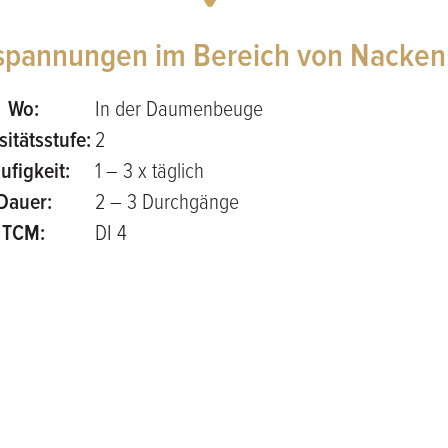
rspannungen im Bereich von Nacken
Wo:
In der Daumenbeuge
sitätsstufe:
2
ufigkeit:
1 – 3 x täglich
Dauer:
2 – 3 Durchgänge
TCM:
DI 4