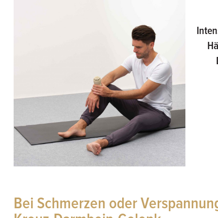
Inten
Hä
Bei Schmerzen oder Verspannung