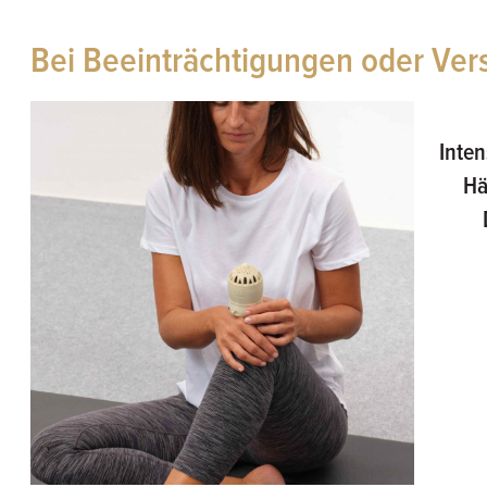
Bei Beeinträchtigungen oder Ve
Inten
Hä