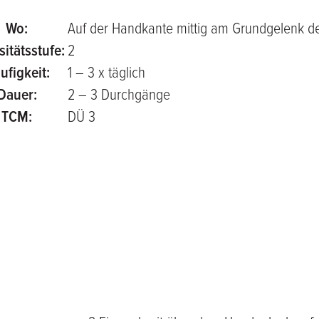
Wo:
Auf der Handkante mittig am Grundgelenk de
sitätsstufe:
2
ufigkeit:
1 – 3 x täglich
Dauer:
2 – 3 Durchgänge
TCM:
DÜ 3