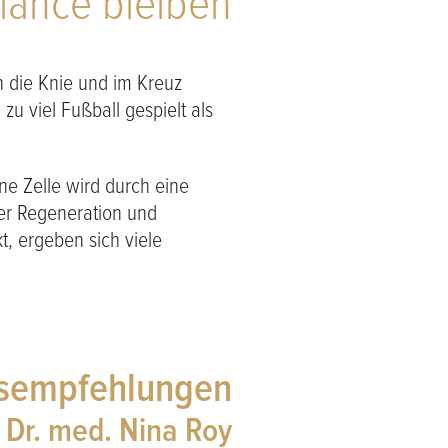
lance bleiben
n die Knie und im Kreuz
zu viel Fußball gespielt als
ne Zelle wird durch eine
der Regeneration und
, ergeben sich viele
­empfehlungen
 Dr. med. Nina Roy