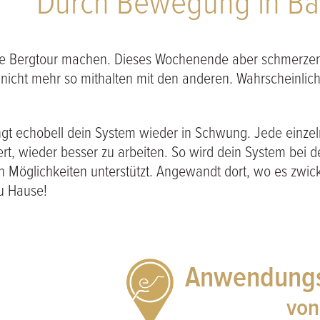
Durch Bewegung in Ba
 eine Bergtour machen. Dieses Wochenende aber schmerze
 nicht mehr so mithalten mit den anderen. Wahrscheinlich 
ingt echobell dein System wieder in Schwung. Jede einzel
rt, wieder besser zu arbeiten. So wird dein System bei 
 Möglichkeiten unterstützt. Angewandt dort, wo es zwickt
zu Hause!
Anwendungs
von