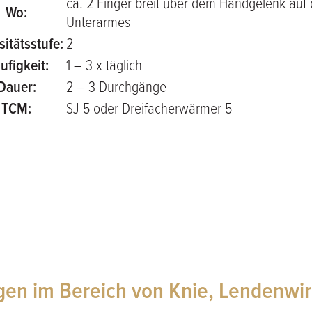
ca. 2 Finger breit über dem Handgelenk auf
Wo:
Unterarmes
sitätsstufe:
2
ufigkeit:
1 – 3 x täglich
Dauer:
2 – 3 Durchgänge
TCM:
SJ 5 oder Dreifacherwärmer 5
en im Bereich von Knie, Lendenwir