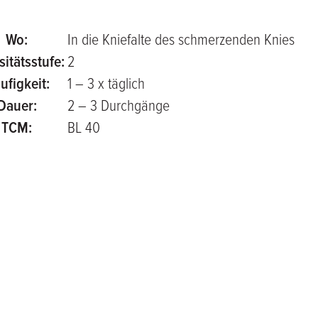
Wo:
In die Kniefalte des schmerzenden Knies
sitätsstufe:
2
ufigkeit:
1 – 3 x täglich
Dauer:
2 – 3 Durchgänge
TCM:
BL 40