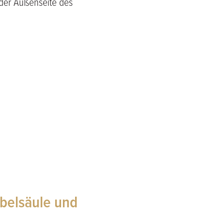
 der Außenseite des
belsäule und