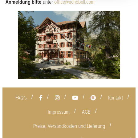
Anmeldung bitte
unter
office@echobell.com
FAQ’s
Kontakt
Impressum
AGB
Preise, Versandkosten und Lieferung