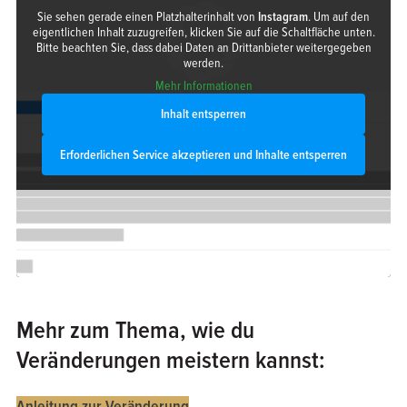
Sie sehen gerade einen Platzhalterinhalt von
Instagram
. Um auf den
eigentlichen Inhalt zuzugreifen, klicken Sie auf die Schaltfläche unten.
Bitte beachten Sie, dass dabei Daten an Drittanbieter weitergegeben
werden.
Mehr Informationen
Inhalt entsperren
Erforderlichen Service akzeptieren und Inhalte entsperren
Mehr zum Thema, wie du
Veränderungen meistern
kannst:
Anleitung zur Veränderung