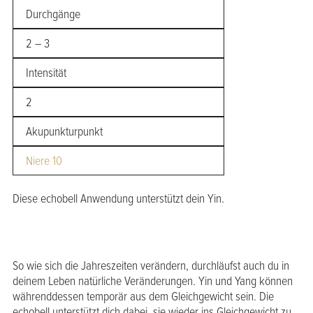
Durchgänge
2 – 3
Intensität
2
Akupunkturpunkt
Niere 10
Diese echobell Anwendung unterstützt dein Yin.
So wie sich die Jahreszeiten verändern, durchläufst auch du in
deinem Leben natürliche Veränderungen. Yin und Yang können
währenddessen temporär aus dem Gleichgewicht sein. Die
echobell unterstützt dich dabei, sie wieder ins Gleichgewicht zu