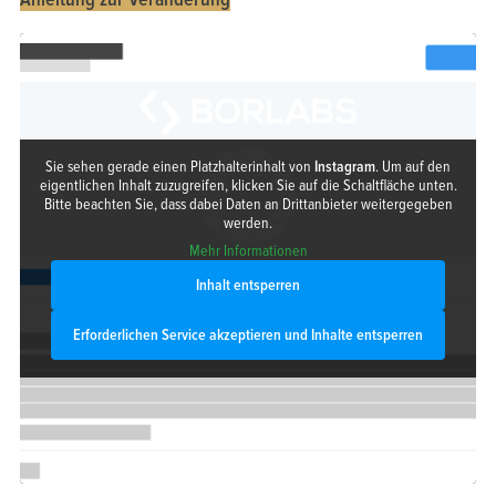
Sie sehen gerade einen Platzhalterinhalt von
Instagram
. Um auf den
eigentlichen Inhalt zuzugreifen, klicken Sie auf die Schaltfläche unten.
Bitte beachten Sie, dass dabei Daten an Drittanbieter weitergegeben
werden.
Mehr Informationen
Inhalt entsperren
Erforderlichen Service akzeptieren und Inhalte entsperren