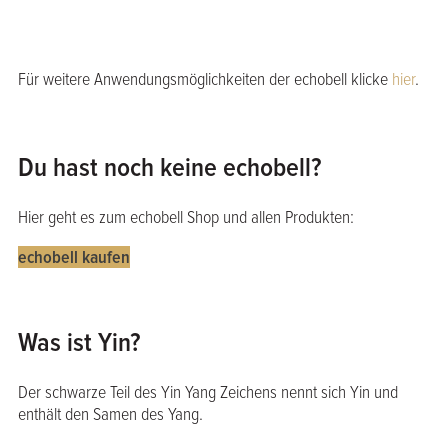
Für weitere Anwendungsmöglichkeiten der echobell klicke
hier
.
Du hast noch keine echobell?
Hier geht es zum echobell Shop und allen Produkten:
echobell kaufen
Was ist Yin?
Der schwarze Teil des Yin Yang Zeichens nennt sich Yin und
enthält den Samen des Yang.